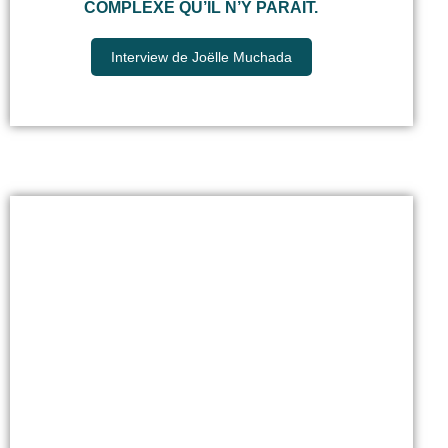
COMPLEXE QU’IL N’Y PARAÎT.
Interview de Joëlle Muchada