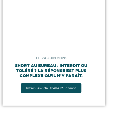
LE 24 JUIN 2026
SHORT AU BUREAU : INTERDIT OU
TOLÉRÉ ? LA RÉPONSE EST PLUS
COMPLEXE QU’IL N’Y PARAÎT.
Interview de Joëlle Muchada