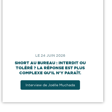
LE 24 JUIN 2026
SHORT AU BUREAU : INTERDIT OU
TOLÉRÉ ? LA RÉPONSE EST PLUS
COMPLEXE QU’IL N’Y PARAÎT.
Interview de Joëlle Muchada