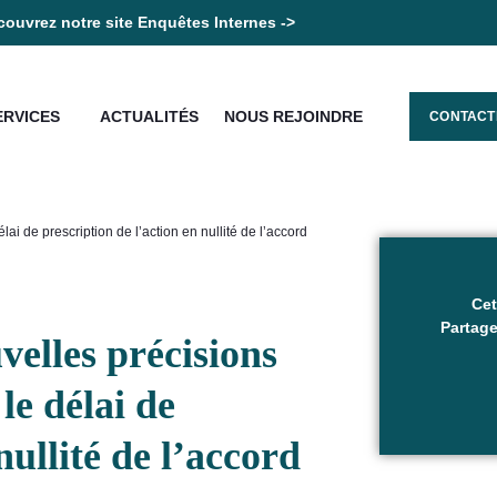
ouvrez notre site Enquêtes Internes ->
ERVICES
ACTUALITÉS
NOUS REJOINDRE
CONTACT
lai de prescription de l’action en nullité de l’accord
Cet
Partage
velles précisions
le délai de
nullité de l’accord