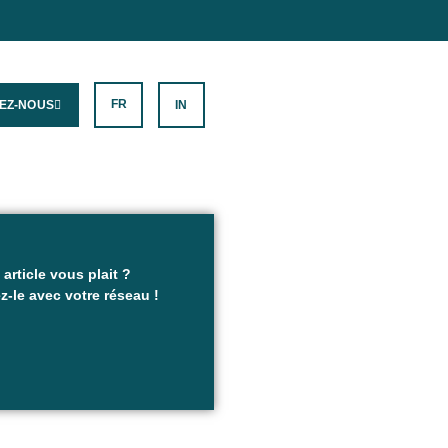
FR
EZ-NOUS
IN
 article vous plait ?
z-le avec votre réseau !