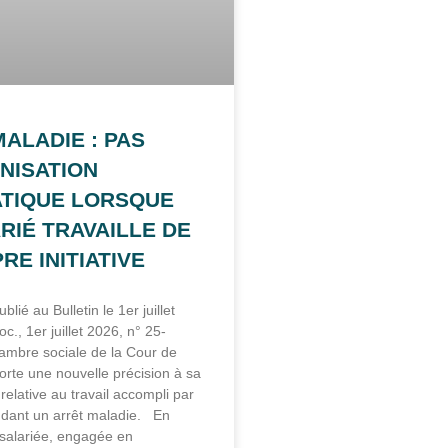
ALADIE : PAS
NISATION
TIQUE LORSQUE
RIÉ TRAVAILLE DE
RE INITIATIVE
blié au Bulletin le 1er juillet
c., 1er juillet 2026, n° 25-
hambre sociale de la Cour de
orte une nouvelle précision à sa
relative au travail accompli par
ndant un arrêt maladie. En
 salariée, engagée en