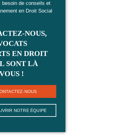
 besoin de conseils et
ement en Droit Social
ACTEZ-NOUS,
VOCATS
TS EN DROIT
L SONT LÀ
VOUS !
ONTACTEZ-NOUS
UVRIR NOTRE ÉQUIPE