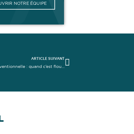
VRIR NOTRE ÉQUIPE
ARTICLE SUIVANT
entionnelle : quand c’est flou…
L