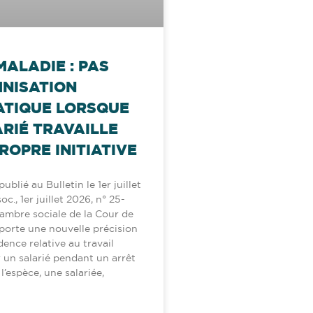
MALADIE : PAS
MNISATION
TIQUE LORSQUE
ARIÉ TRAVAILLE
ROPRE INITIATIVE
ublié au Bulletin le 1er juillet
c., 1er juillet 2026, n° 25-
hambre sociale de la Cour de
porte une nouvelle précision
dence relative au travail
 un salarié pendant un arrêt
’espèce, une salariée,