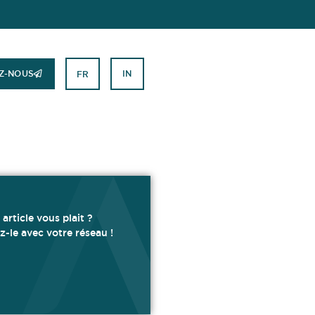
Z-NOUS
IN
FR
 article vous plait ?
z-le avec votre réseau !