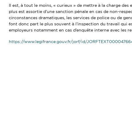
Il est, à tout le moins, « curieux » de mettre à la charge des
plus est assortie d’une sanction pénale en cas de non-respect
circonstances dramatiques, les services de police ou de gen
font donc part le plus souvent à l’inspection du travail qui e
employeurs notamment en cas d’enquête interne avec les re
https://www.legifrance.gouv.fr/jorf/id/JORFTEXT0000476