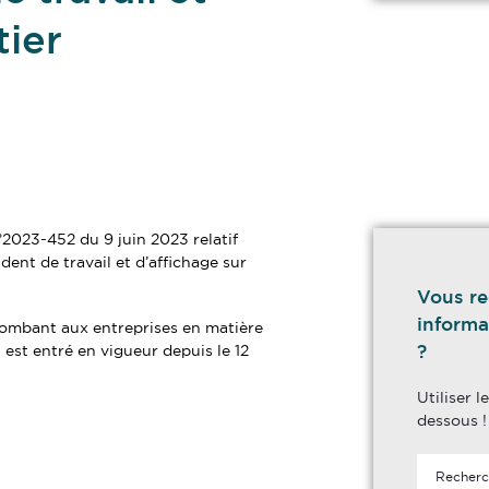
tier
n°2023-452 du 9 juin 2023 relatif
ent de travail et d’affichage sur
Vous re
informa
ncombant aux entreprises en matière
?
t est entré en vigueur depuis le 12
Utiliser 
dessous !