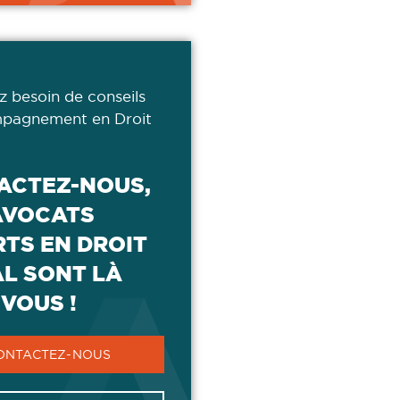
z besoin de conseils
pagnement en Droit
ACTEZ-NOUS,
AVOCATS
TS EN DROIT
AL SONT LÀ
VOUS !
ONTACTEZ-NOUS