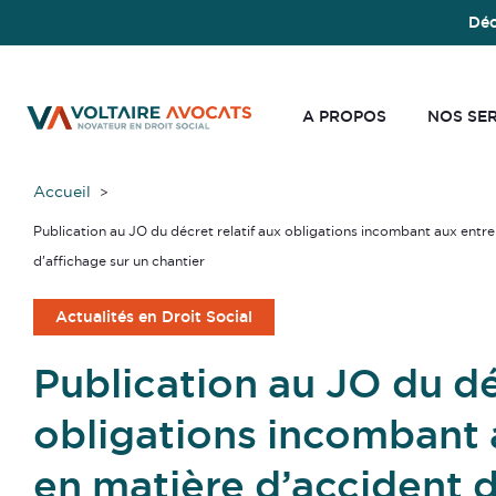
Déc
A PROPOS
NOS SE
Accueil
Publication au JO du décret relatif aux obligations incombant aux entrep
d’affichage sur un chantier
Actualités en Droit Social
Publication au JO du dé
obligations incombant 
en matière d’accident de