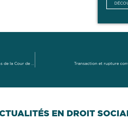
DÉCOU
Temps de déplacement et temps de travail effectif : précisions de la Cour de cassation
Transaction et rupture conv
CTUALITÉS EN DROIT SOCIA