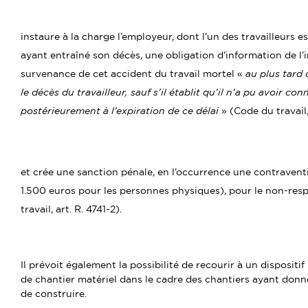
instaure à la charge l’employeur, dont l’un des travailleurs e
ayant entraîné son décès, une obligation d’information de l’i
survenance de cet accident du travail mortel «
au plus tard
le décès du travailleur, sauf s’il établit qu’il n’a pu avoir c
postérieurement à l’expiration de ce délai
» (Code du travail, 
et crée une sanction pénale, en l’occurrence une contravent
1.500 euros pour les personnes physiques), pour le non-res
travail, art. R. 4741-2).
Il prévoit également la possibilité de recourir à un disposit
de chantier matériel dans le cadre des chantiers ayant donné
de construire.