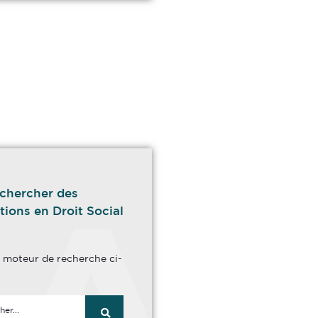
chercher des
tions en Droit Social
le moteur de recherche ci-