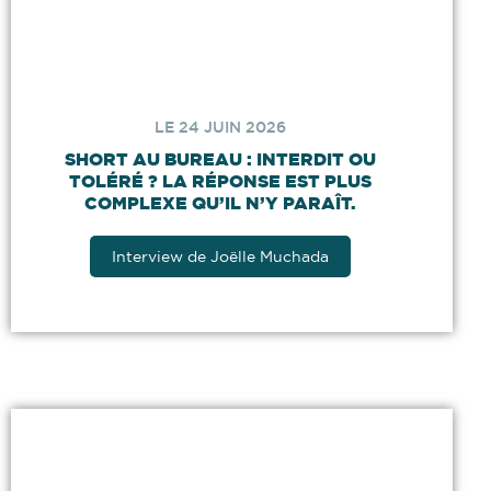
LE 24 JUIN 2026
SHORT AU BUREAU : INTERDIT OU
TOLÉRÉ ? LA RÉPONSE EST PLUS
COMPLEXE QU’IL N’Y PARAÎT.
Interview de Joëlle Muchada