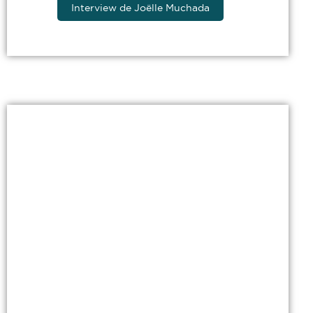
Interview de Joëlle Muchada