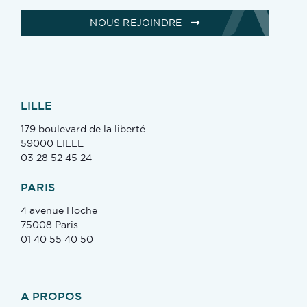
NOUS REJOINDRE
LILLE
179 boulevard de la liberté
59000 LILLE
03 28 52 45 24
PARIS
4 avenue Hoche
75008 Paris
01 40 55 40 50
A PROPOS