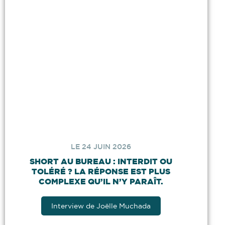
LE 24 JUIN 2026
SHORT AU BUREAU : INTERDIT OU
TOLÉRÉ ? LA RÉPONSE EST PLUS
COMPLEXE QU’IL N’Y PARAÎT.
Interview de Joëlle Muchada