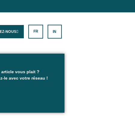
FR
EZ-NOUS
IN
 article vous plait ?
z-le avec votre réseau !