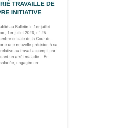
RIÉ TRAVAILLE DE
RE INITIATIVE
blié au Bulletin le 1er juillet
c., 1er juillet 2026, n° 25-
hambre sociale de la Cour de
orte une nouvelle précision à sa
relative au travail accompli par
ndant un arrêt maladie. En
 salariée, engagée en