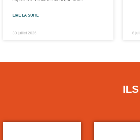
LIRE LA SUITE
30 juillet 2026
8 ju
IL