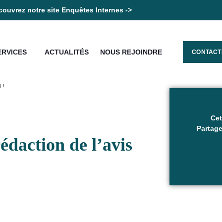
ouvrez notre site Enquêtes Internes ->
ERVICES
ACTUALITÉS
NOUS REJOINDRE
CONTACT
 !
Cet
Partage
rédaction de l’avis