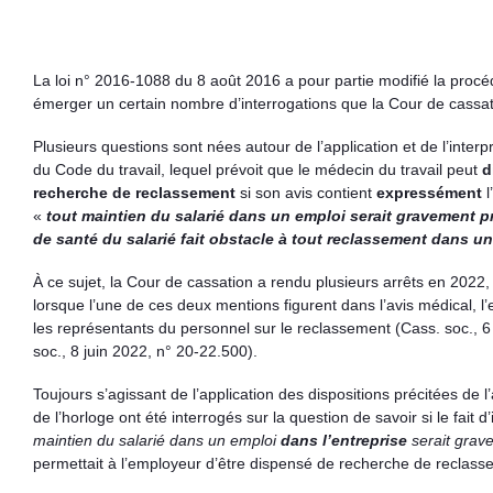
La loi n° 2016-1088 du 8 août 2016 a pour partie modifié la procédu
émerger un certain nombre d’interrogations que la Cour de cassa
Plusieurs questions sont nées autour de l’application et de l’interp
du Code du travail, lequel prévoit que le médecin du travail peut
d
recherche de reclassement
si son avis contient
expressément
«
tout maintien du salarié dans un emploi serait gravement pr
de santé du salarié fait obstacle à tout reclassement dans u
À ce sujet, la Cour de cassation a rendu plusieurs arrêts en 2022
lorsque l’une de ces deux mentions figurent dans l’avis médical, l
les représentants du personnel sur le reclassement (Cass. soc., 
soc., 8 juin 2022, n° 20-22.500).
Toujours s’agissant de l’application des dispositions précitées de l
de l’horloge ont été interrogés sur la question de savoir si le fait 
maintien du salarié dans un emploi
dans l’entreprise
serait grave
permettait à l’employeur d’être dispensé de recherche de reclass