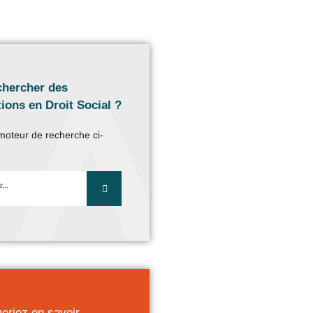
chercher des
ions en Droit Social ?
e moteur de recherche ci-
eriez en savoir