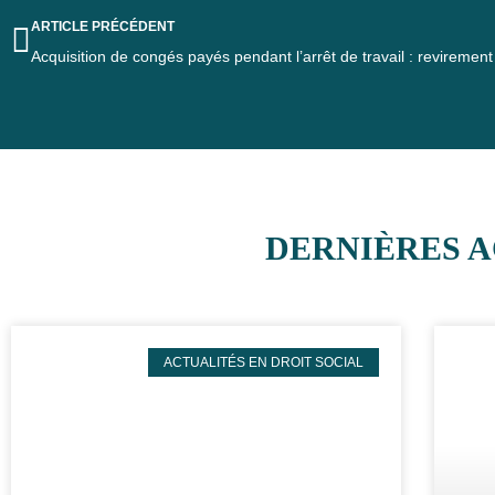
ARTICLE PRÉCÉDENT
Acquisition de congés payés pendant l’arrêt de travail : revirement 
DERNIÈRES A
ACTUALITÉS EN DROIT SOCIAL