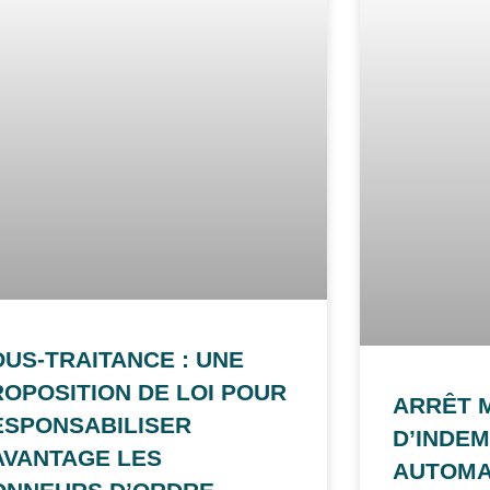
OUS-TRAITANCE : UNE
ROPOSITION DE LOI POUR
ARRÊT M
ESPONSABILISER
D’INDEM
AVANTAGE LES
AUTOMA