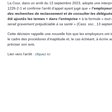
La Cour, dans un arrêt du 13 septembre 2023, adopte une interpréta
1226-2-1 et confirme l’arrêt d’appel ayant jugé que «
l’employeur
des recherches de reclassement et de consulter les délégué
été ajoutés les termes «
dans l’entreprise
»
à la formule «
tout
serait gravement préjudiciable à sa santé
» (Cass. soc., 13 septe
Cette décision rappelle une nouvelle fois que les employeurs ont i
le cadre des procédures d’inaptitude et, le cas échéant, à écrire a
préciser son avis.
Lien vers l’arrêt :
cliquez ici