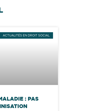
L
ACTUALITÉS EN DROIT SOCIAL
MALADIE : PAS
MNISATION