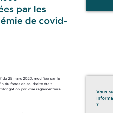
ées par les
démie de covid-
 du 25 mars 2020, modifiée par la
 fin du fonds de solidarité était
 prolongation par voie réglementaire
Vous re
informa
?