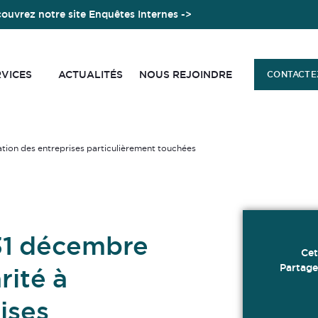
ouvrez notre site Enquêtes Internes ->
RVICES
ACTUALITÉS
NOUS REJOINDRE
CONTACTE
ation des entreprises particulièrement touchées
31 décembre
Cet
Partage
rité à
ises