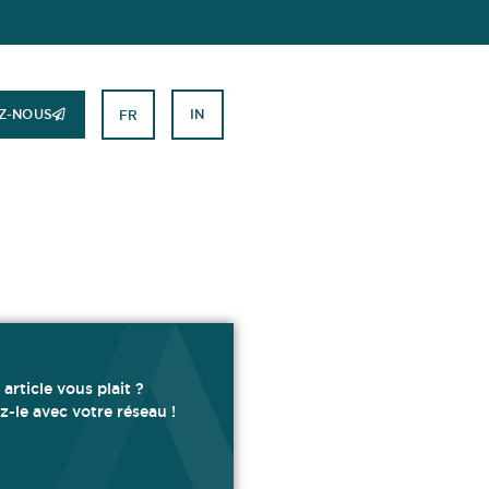
Z-NOUS
IN
FR
 article vous plait ?
z-le avec votre réseau !