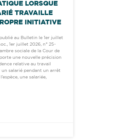
TIQUE LORSQUE
ARIÉ TRAVAILLE
ROPRE INITIATIVE
ublié au Bulletin le 1er juillet
c., 1er juillet 2026, n° 25-
hambre sociale de la Cour de
porte une nouvelle précision
dence relative au travail
 un salarié pendant un arrêt
’espèce, une salariée,