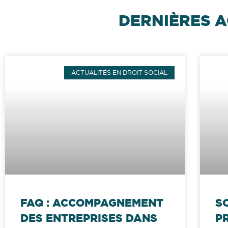
DERNIÈRES A
ACTUALITÉS EN DROIT SOCIAL
FAQ : ACCOMPAGNEMENT
S
DES ENTREPRISES DANS
P