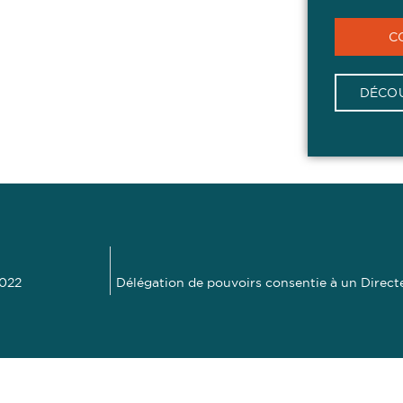
C
DÉCOU
2022
Délégation de pouvoirs consentie à un Direct