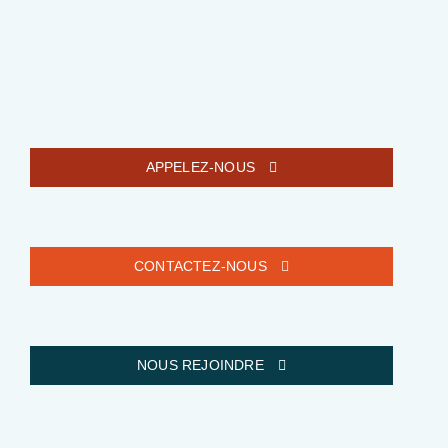
APPELEZ-NOUS
CONTACTEZ-NOUS
NOUS REJOINDRE