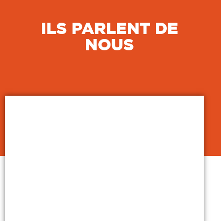
ILS PARLENT DE
NOUS