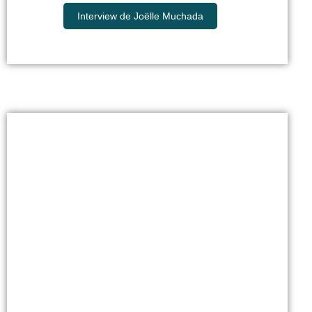
Interview de Joëlle Muchada