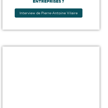
ENTREPRISES ?
Interview de Pierre-Antoine Vilaire