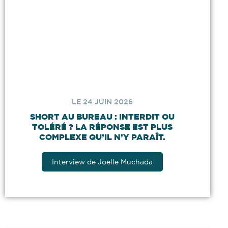
LE 24 JUIN 2026
SHORT AU BUREAU : INTERDIT OU
TOLÉRÉ ? LA RÉPONSE EST PLUS
COMPLEXE QU’IL N’Y PARAÎT.
Interview de Joëlle Muchada