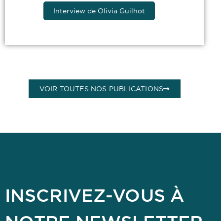
Interview de Olivia Guilhot
VOIR TOUTES NOS PUBLICATIONS
INSCRIVEZ-VOUS À