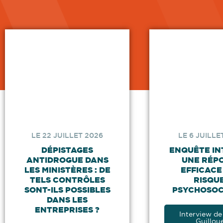
LE 22 JUILLET 2026
LE 6 JUILLE
DÉPISTAGES
ENQUÊTE IN
ANTIDROGUE DANS
UNE RÉP
LES MINISTÈRES : DE
EFFICACE
TELS CONTRÔLES
RISQU
SONT-ILS POSSIBLES
PSYCHOSOC
DANS LES
ENTREPRISES ?
Interview de
Guillou