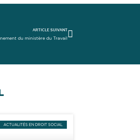
ARTICLE SUIVANT
nement du ministère du Travail
L
ACTUALITÉS EN DROIT SOCIAL