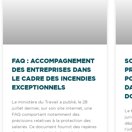
FAQ : ACCOMPAGNEMENT
S
DES ENTREPRISES DANS
P
LE CADRE DES INCENDIES
P
EXCEPTIONNELS
D
D
Le ministère du Travail a publié, le 28
juillet dernier, sur son site internet, une
Le 
FAQ comportant notamment des
jur
précisions relatives à la protection des
dép
salariés. Ce document fournit des repères
l’i