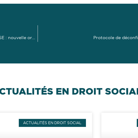
Adaptation des délais d’information et de consultation du CSE : nouvelle ordonnance !
Protocole de déconfi
CTUALITÉS EN DROIT SOCIA
ACTUALITÉS EN DROIT SOCIAL