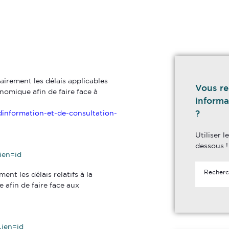
:
irement les délais applicables
Vous re
nomique afin de faire face à
informa
?
dinformation-et-de-consultation-
Utiliser 
dessous !
ien=id
t les délais relatifs à la
 afin de faire face aux
ien=id