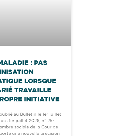
MALADIE : PAS
MNISATION
TIQUE LORSQUE
ARIÉ TRAVAILLE
ROPRE INITIATIVE
ublié au Bulletin le 1er juillet
c., 1er juillet 2026, n° 25-
hambre sociale de la Cour de
porte une nouvelle précision