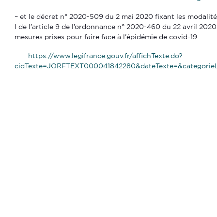
– et le décret n° 2020-509 du 2 mai 2020 fixant les modalité
I de l’article 9 de l’ordonnance n° 2020-460 du 22 avril 202
mesures prises pour faire face à l’épidémie de covid-19.
https://www.legifrance.gouv.fr/affichTexte.do?
cidTexte=JORFTEXT000041842280&dateTexte=&categorieL