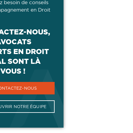
z besoin de conseils
pagnement en Droit
ACTEZ-NOUS,
AVOCATS
TS EN DROIT
AL SONT LÀ
VOUS !
ONTACTEZ-NOUS
VRIR NOTRE ÉQUIPE