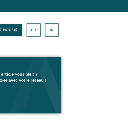
Z-NOUS
IN
FR
 article vous plait ?
z-le avec votre réseau !