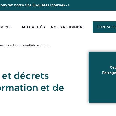
ouvrez notre site Enquêtes Internes ->
RVICES
ACTUALITÉS
NOUS REJOINDRE
CONTACTE
ormation et de consultation du CSE
Cet
et décrets
Partage
formation et de