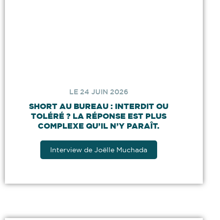
LE 24 JUIN 2026
SHORT AU BUREAU : INTERDIT OU
TOLÉRÉ ? LA RÉPONSE EST PLUS
COMPLEXE QU’IL N’Y PARAÎT.
Interview de Joëlle Muchada