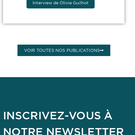
Interview de Olivia Guilhot
VOIR TOUTES NOS PUBLICATIONS
INSCRIVEZ-VOUS À
NOTRE NEWSLETTER