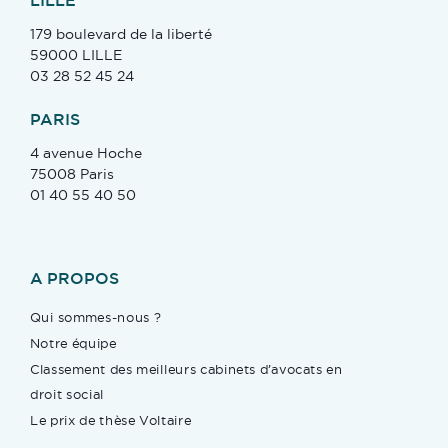
LILLE
179 boulevard de la liberté
59000 LILLE
03 28 52 45 24
PARIS
4 avenue Hoche
75008 Paris
01 40 55 40 50
A PROPOS
Qui sommes-nous ?
Notre équipe
Classement des meilleurs cabinets d’avocats en
droit social
Le prix de thèse Voltaire