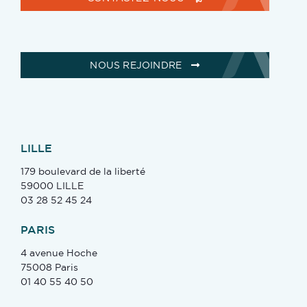
NOUS REJOINDRE
LILLE
179 boulevard de la liberté
59000 LILLE
03 28 52 45 24
PARIS
4 avenue Hoche
75008 Paris
01 40 55 40 50