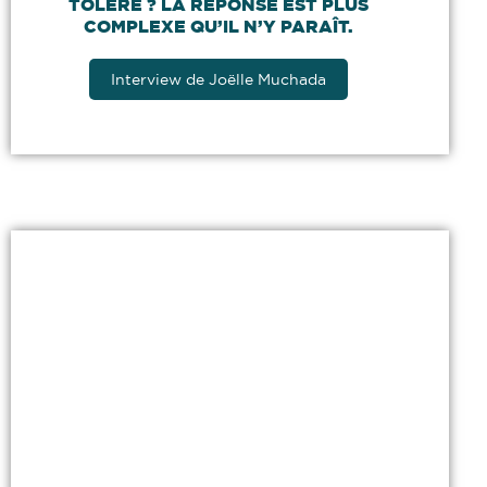
TOLÉRÉ ? LA RÉPONSE EST PLUS
COMPLEXE QU’IL N’Y PARAÎT.
Interview de Joëlle Muchada