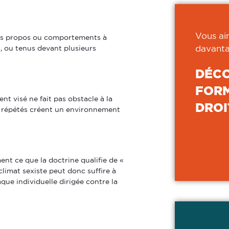
Vous ai
des propos ou comportements à
s, ou tenus devant plusieurs
davanta
DÉC
FORM
nt visé ne fait pas obstacle à la
DROI
s répétés créent un environnement
ent ce que la doctrine qualifie de «
limat sexiste peut donc suffire à
ue individuelle dirigée contre la