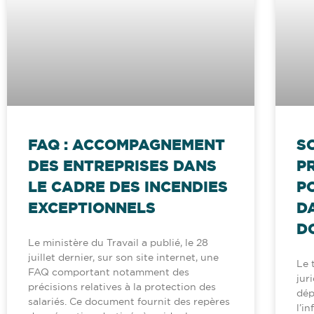
FAQ : ACCOMPAGNEMENT
S
DES ENTREPRISES DANS
P
LE CADRE DES INCENDIES
P
EXCEPTIONNELS
D
D
Le ministère du Travail a publié, le 28
juillet dernier, sur son site internet, une
Le 
FAQ comportant notamment des
jur
précisions relatives à la protection des
dép
salariés. Ce document fournit des repères
l’i