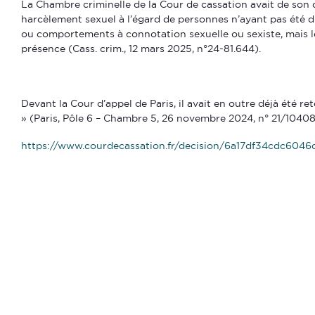
La Chambre criminelle de la Cour de cassation avait de son 
harcèlement sexuel à l’égard de personnes n’ayant pas été d
ou comportements à connotation sexuelle ou sexiste, mais le
présence (Cass. crim., 12 mars 2025, n°24-81.644).
Devant la Cour d’appel de Paris, il avait en outre déjà été 
» (Paris, Pôle 6 – Chambre 5, 26 novembre 2024, n° 21/10408
https://www.courdecassation.fr/decision/6a17df34cdc6046