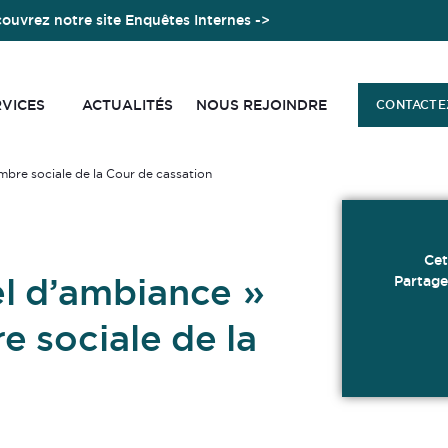
ouvrez notre site Enquêtes Internes ->
RVICES
ACTUALITÉS
NOUS REJOINDRE
CONTACTE
mbre sociale de la Cour de cassation
Cet
l d’ambiance »
Partage
e sociale de la