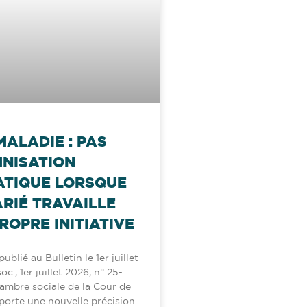
MALADIE : PAS
MNISATION
TIQUE LORSQUE
ARIÉ TRAVAILLE
ROPRE INITIATIVE
ublié au Bulletin le 1er juillet
c., 1er juillet 2026, n° 25-
hambre sociale de la Cour de
porte une nouvelle précision