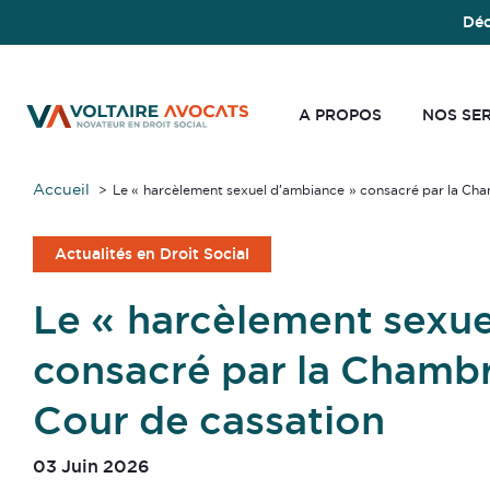
Déc
A PROPOS
NOS SE
Accueil
Le « harcèlement sexuel d’ambiance » consacré par la Cha
Actualités en Droit Social
Le « harcèlement sexue
consacré par la Chambr
Cour de cassation
03 Juin 2026