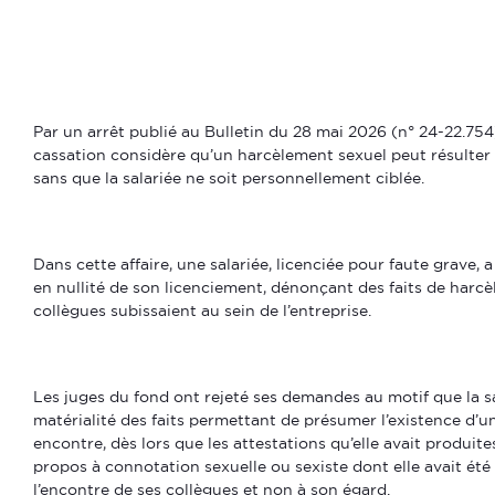
Par un arrêt publié au Bulletin du 28 mai 2026 (n° 24-22.754
cassation considère qu’un harcèlement sexuel peut résulter
sans que la salariée ne soit personnellement ciblée.
Dans cette affaire, une salariée, licenciée pour faute grave,
en nullité de son licenciement, dénonçant des faits de harc
collègues subissaient au sein de l’entreprise.
Les juges du fond ont rejeté ses demandes au motif que la sal
matérialité des faits permettant de présumer l’existence d’
encontre, dès lors que les attestations qu’elle avait produi
propos à connotation sexuelle ou sexiste dont elle avait été
l’encontre de ses collègues et non à son égard.