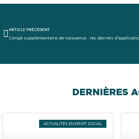
ARTICLE PRÉCÉDENT
Congé supplémentaire de naissance : les décrets d’applicati
DERNIÈRES A
ACTUALITÉS EN DROIT SOCIAL