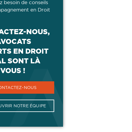
z besoin de conseils
pagnement en Droit
ACTEZ-NOUS,
AVOCATS
TS EN DROIT
AL SONT LÀ
VOUS !
ONTACTEZ-NOUS
VRIR NOTRE ÉQUIPE