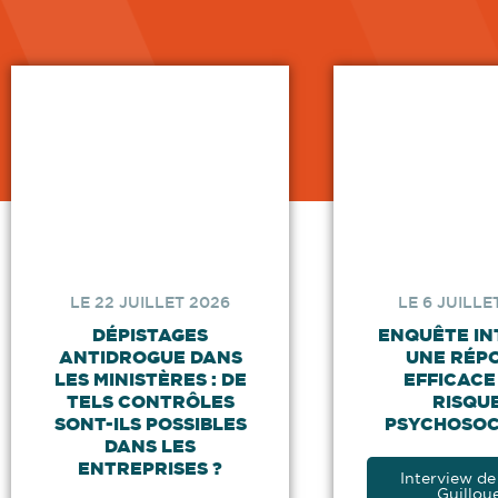
LE 22 JUILLET 2026
LE 6 JUILLE
DÉPISTAGES
ENQUÊTE IN
ANTIDROGUE DANS
UNE RÉP
LES MINISTÈRES : DE
EFFICACE
TELS CONTRÔLES
RISQU
SONT-ILS POSSIBLES
PSYCHOSOC
DANS LES
ENTREPRISES ?
Interview de
Guillou