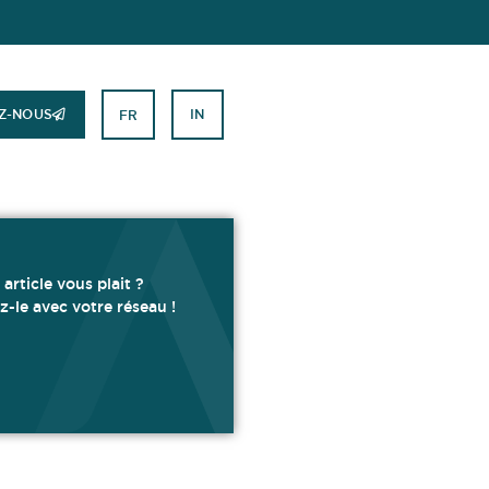
Z-NOUS
IN
FR
 article vous plait ?
z-le avec votre réseau !