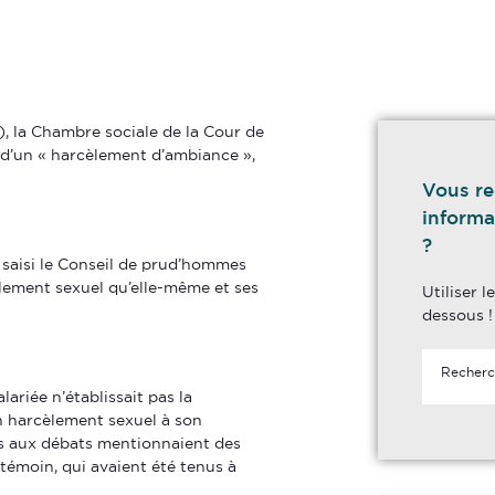
), la Chambre sociale de la Cour de
 d’un « harcèlement d’ambiance »,
Vous re
informa
?
 a saisi le Conseil de prud’hommes
èlement sexuel qu’elle-même et ses
Utiliser 
dessous !
ariée n’établissait pas la
un harcèlement sexuel à son
tes aux débats mentionnaient des
 témoin, qui avaient été tenus à