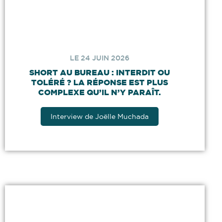
LE 24 JUIN 2026
SHORT AU BUREAU : INTERDIT OU
TOLÉRÉ ? LA RÉPONSE EST PLUS
COMPLEXE QU’IL N’Y PARAÎT.
Interview de Joëlle Muchada