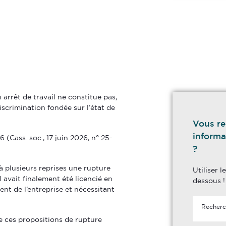
arrêt de travail ne constitue pas,
iscrimination fondée sur l’état de
Vous re
informa
 (Cass. soc., 17 juin 2026, n° 25-
?
r à plusieurs reprises une rupture
Utiliser 
l avait finalement été licencié en
dessous !
nt de l’entreprise et nécessitant
e ces propositions de rupture