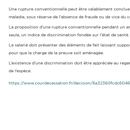
Une rupture conventionnelle peut être valablement conclue 
maladie, sous réserve de l’absence de fraude ou de vice du
La proposition d’une rupture conventionnelle pendant un arr
seule, un indice de discrimination fondée sur l’état de santé.
Le salarié doit présenter des éléments de fait laissant suppo
pour que la charge de la preuve soit aménagée.
L’existence d’une discrimination doit être appréciée au reg
de l’espèce.
https://www.courdecassation.fr/decision/6a32360fcdc604