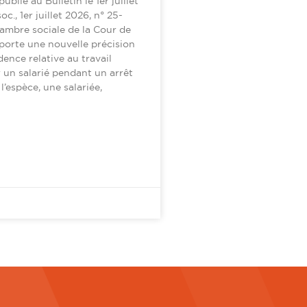
ublié au Bulletin le 1er juillet
c., 1er juillet 2026, n° 25-
hambre sociale de la Cour de
porte une nouvelle précision
dence relative au travail
 un salarié pendant un arrêt
’espèce, une salariée,