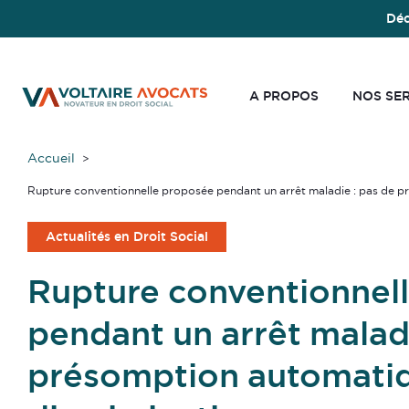
Déc
A PROPOS
NOS SE
Accueil
Rupture conventionnelle proposée pendant un arrêt maladie : pas de p
Actualités en Droit Social
Rupture conventionnel
pendant un arrêt maladi
présomption automati