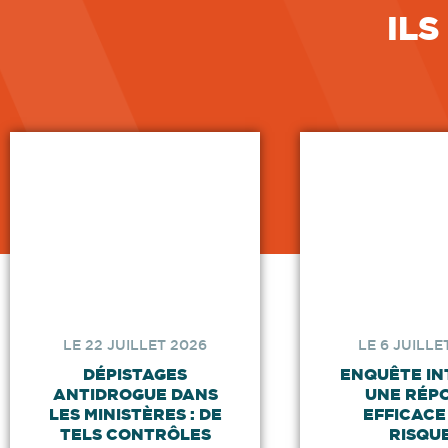
ILS
LE 22 JUILLET 2026
LE 6 JUILLE
DÉPISTAGES
ENQUÊTE IN
ANTIDROGUE DANS
UNE RÉP
LES MINISTÈRES : DE
EFFICACE
TELS CONTRÔLES
RISQU