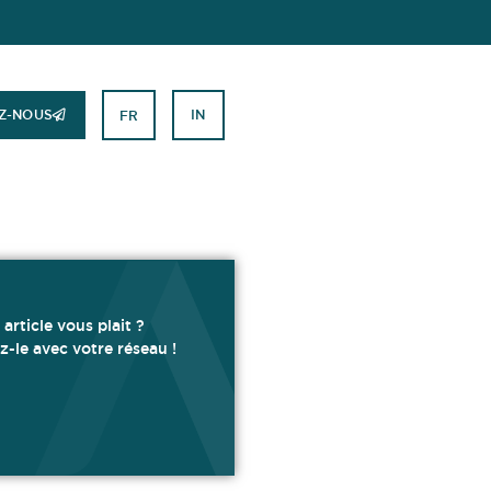
Z-NOUS
IN
FR
 article vous plait ?
z-le avec votre réseau !