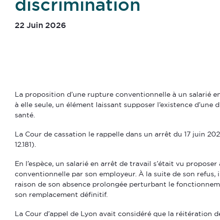
discrimination
22 Juin 2026
La proposition d’une rupture conventionnelle à un salarié en 
à elle seule, un élément laissant supposer l’existence d’une d
santé.
La Cour de cassation le rappelle dans un arrêt du 17 juin 2026
12.181).
En l’espèce, un salarié en arrêt de travail s’était vu propose
conventionnelle par son employeur. À la suite de son refus, i
raison de son absence prolongée perturbant le fonctionneme
son remplacement définitif.
La Cour d’appel de Lyon avait considéré que la réitération d