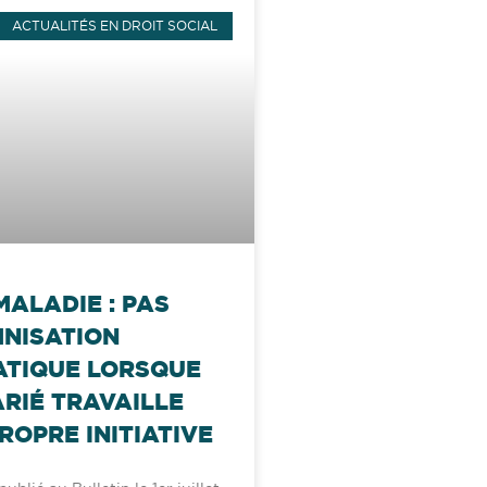
ACTUALITÉS EN DROIT SOCIAL
MALADIE : PAS
MNISATION
TIQUE LORSQUE
ARIÉ TRAVAILLE
ROPRE INITIATIVE