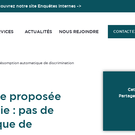
ouvrez notre site Enquêtes Internes ->
RVICES
ACTUALITÉS
NOUS REJOINDRE
CONTACTE
résomption automatique de discrimination
Cet
le proposée
Partage
e : pas de
que de