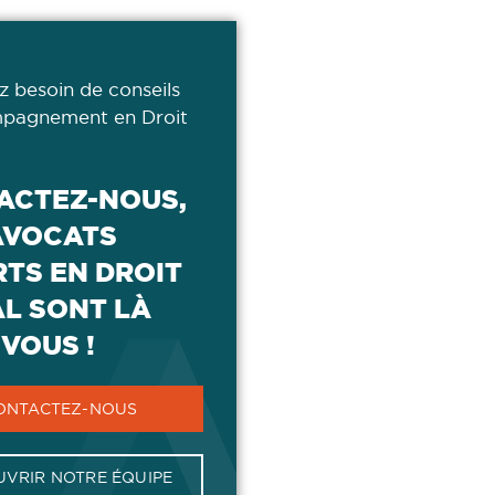
z besoin de conseils
pagnement en Droit
ACTEZ-NOUS,
AVOCATS
TS EN DROIT
AL SONT LÀ
VOUS !
ONTACTEZ-NOUS
VRIR NOTRE ÉQUIPE