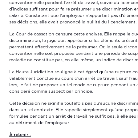
conventionnelle pendant l’arrêt de travail, suivie du licenci
d’indices suffisant pour faire présumer une discrimination en
salarié. Constatant que l’employeur n’apportait pas d’élément
ses décisions, elle avait prononcé la nullité du licenciement.
La Cour de cassation censure cette analyse. Elle rappelle qu
discrimination, le juge doit apprécier si les éléments présent
permettent effectivement de la présumer. Or, la seule circo
conventionnelle soit proposée pendant une période de suspe
maladie ne constitue pas, en elle-même, un indice de discrim
La Haute Juridiction souligne à cet égard qu’une rupture co
valablement conclue au cours d’un arrêt de travail, sauf fr
lors, le fait de proposer un tel mode de rupture pendant un 
considéré comme suspect par principe.
Cette décision ne signifie toutefois pas qu’aucune discrimin
dans un tel contexte. Elle rappelle simplement qu’une propo
formulée pendant un arrêt de travail ne suffit pas, à elle seu
au détriment de l’employeur.
À retenir :