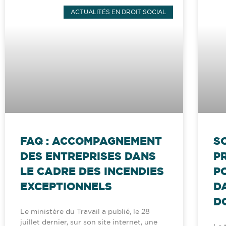
ACTUALITÉS EN DROIT SOCIAL
FAQ : ACCOMPAGNEMENT
S
DES ENTREPRISES DANS
P
LE CADRE DES INCENDIES
P
EXCEPTIONNELS
D
D
Le ministère du Travail a publié, le 28
juillet dernier, sur son site internet, une