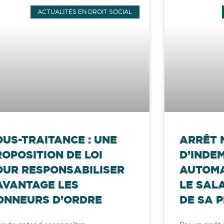
ACTUALITÉS EN DROIT SOCIAL
OUS-TRAITANCE : UNE
ARRÊT 
ROPOSITION DE LOI
D’INDE
OUR RESPONSABILISER
AUTOMA
AVANTAGE LES
LE SAL
ONNEURS D’ORDRE
DE SA P