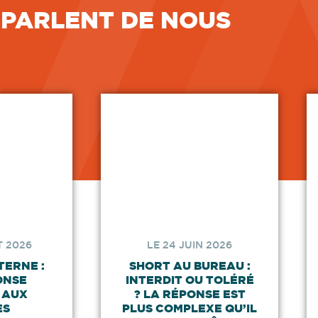
 PARLENT DE NOUS
T 2026
LE 24 JUIN 2026
TERNE :
SHORT AU BUREAU :
ONSE
INTERDIT OU TOLÉRÉ
 AUX
? LA RÉPONSE EST
ES
PLUS COMPLEXE QU’IL