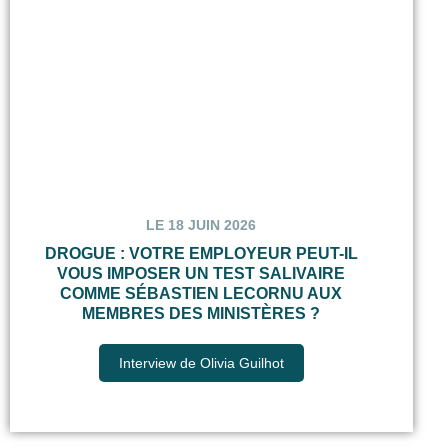
LE 18 JUIN 2026
DROGUE : VOTRE EMPLOYEUR PEUT-IL
VOUS IMPOSER UN TEST SALIVAIRE
COMME SÉBASTIEN LECORNU AUX
MEMBRES DES MINISTÈRES ?
Interview de Olivia Guilhot