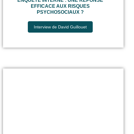
ENQUÊTE INTERNE : UNE RÉPONSE
EFFICACE AUX RISQUES
PSYCHOSOCIAUX ?
Interview de David Guillouet