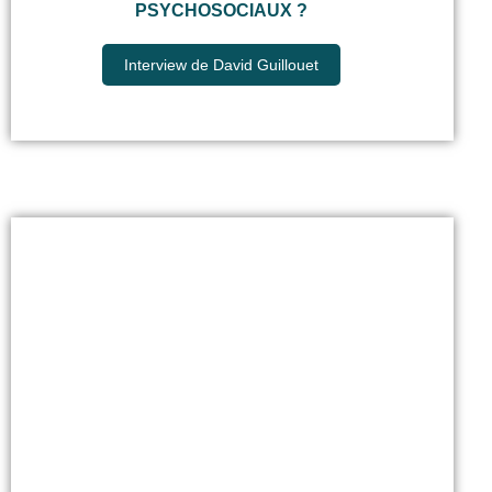
PSYCHOSOCIAUX ?
Interview de David Guillouet